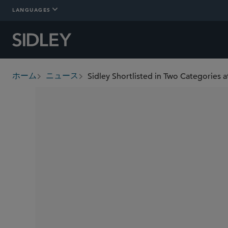
LANGUAGES
Sidley Shortlisted in Two Categories
ホーム
ニュース
breadcrumbs