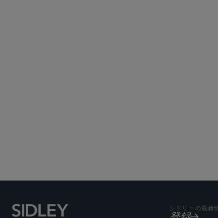
ロンドン
Subscribe to Sidley Pub
シドリーの最新
登録