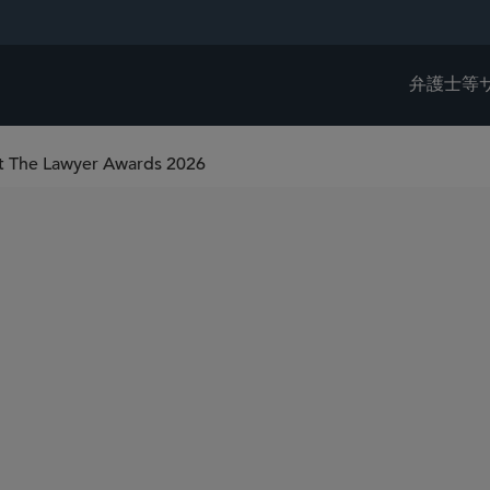
弁護士等
 at The Lawyer Awards 2026