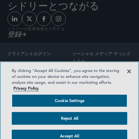
シドリーとつながる
シドリーの最新情報を入手する
登録
クライアントログイン
ソーシャル メディア ディレク
トリー
サイトマップ
By clicking “Accept All Cookies”, you agree to the storing
ご連絡先
of cookies on your device to enhance site navigation,
弁護士の広告
analyze site usage, and assist in our marketing efforts.
賞の方法論
Privacy Policy
プライバシー方針
医療保険プランの透明性
Cookie Settings
利用規約
Cookie Settings
Reject All
©2026 SIDLEY AUSTIN LLP
Accept All