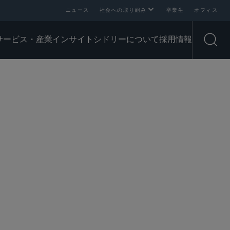
ニュース
社会への取り組み
卒業生
オフィス
サービス・産業
インサイト
シドリーについて
採用情報
Open