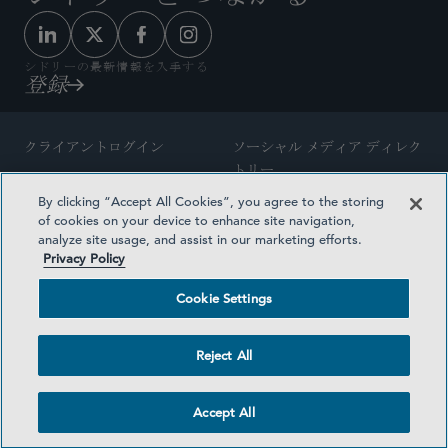
シドリーの最新情報を入手する
登録
クライアントログイン
ソーシャル メディア ディレク
トリー
サイトマップ
By clicking “Accept All Cookies”, you agree to the storing
ご連絡先
of cookies on your device to enhance site navigation,
弁護士の広告
analyze site usage, and assist in our marketing efforts.
賞の方法論
Privacy Policy
プライバシー方針
医療保険プランの透明性
Cookie Settings
利用規約
Cookie Settings
Reject All
©2026 SIDLEY AUSTIN LLP
Accept All