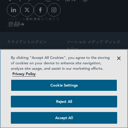
シドリーの最新情報を入手する
登録
クライアントログイン
ソーシャル メディア ディレク
トリー
サイトマップ
By clicking “Accept All Cookies”, you agree to the storing
ご連絡先
of cookies on your device to enhance site navigation,
弁護士の広告
analyze site usage, and assist in our marketing efforts.
賞の方法論
Privacy Policy
プライバシー方針
医療保険プランの透明性
Cookie Settings
利用規約
Cookie Settings
Reject All
©2026 SIDLEY AUSTIN LLP
Accept All