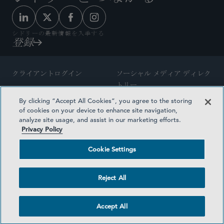
シドリーの最新情報を入手する
登録
クライアントログイン
ソーシャル メディア ディレク
トリー
サイトマップ
By clicking “Accept All Cookies”, you agree to the storing
ご連絡先
of cookies on your device to enhance site navigation,
弁護士の広告
analyze site usage, and assist in our marketing efforts.
賞の方法論
Privacy Policy
プライバシー方針
医療保険プランの透明性
Cookie Settings
利用規約
Cookie Settings
Reject All
©2026 SIDLEY AUSTIN LLP
Accept All