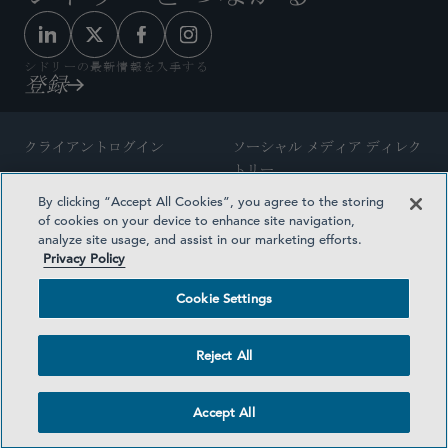
シドリーの最新情報を入手する
登録
クライアントログイン
ソーシャル メディア ディレク
トリー
サイトマップ
By clicking “Accept All Cookies”, you agree to the storing
ご連絡先
of cookies on your device to enhance site navigation,
弁護士の広告
analyze site usage, and assist in our marketing efforts.
賞の方法論
Privacy Policy
プライバシー方針
医療保険プランの透明性
Cookie Settings
利用規約
Cookie Settings
Reject All
©2026 SIDLEY AUSTIN LLP
Accept All