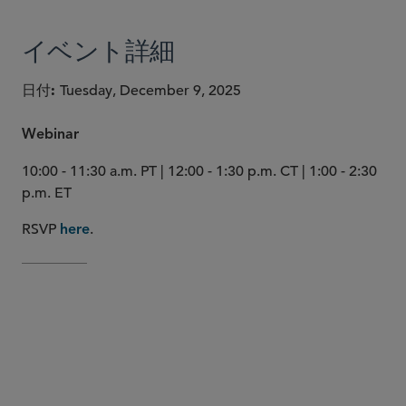
イベント詳細
日付
Tuesday, December 9, 2025
Webinar
10:00 - 11:30 a.m. PT | 12:00 - 1:30 p.m. CT | 1:00 - 2:30
p.m. ET
RSVP
.
here