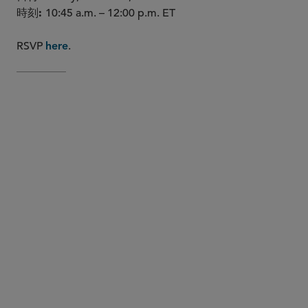
時刻
10:45 a.m. – 12:00 p.m. ET
RSVP
.
here