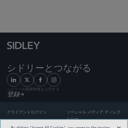
Social Media Directory
シドリーとつながる
シドリーの最新情報を入手する
登録
クライアントログイン
ソーシャル メディア ディレク
トリー
サイトマップ
By clicking “Accept All Cookies”, you agree to the storing