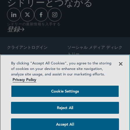
シドリーとつながる
シドリーの最新情報を入手する
登録
クライアントログイン
ソーシャル メディア ディレク
トリー
サイトマップ
By clicking “Accept All Cookies”, you agree to the storing
ご連絡先
of cookies on your device to enhance site navigation,
弁護士の広告
analyze site usage, and assist in our marketing efforts.
賞の方法論
Privacy Policy
プライバシー方針
医療保険プランの透明性
Cookie Settings
利用規約
Cookie Settings
Reject All
©2026 SIDLEY AUSTIN LLP
Accept All