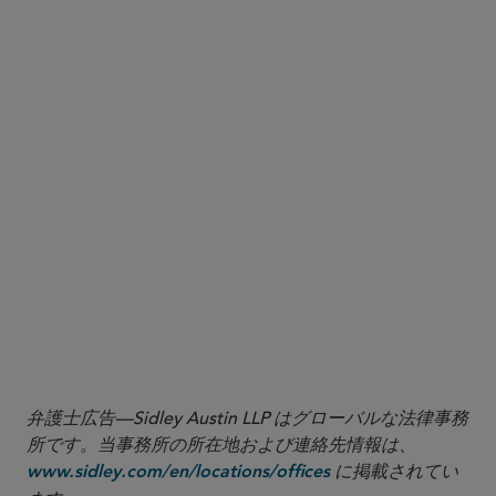
弁護士広告—Sidley Austin LLP はグローバルな法律事務
所です。当事務所の所在地および連絡先情報は、
に掲載されてい
www.sidley.com/en/locations/offices