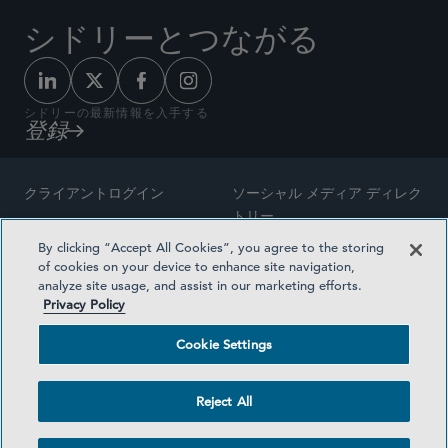
シドリーとつながる
シドリーの最新情報を入手する
登録
クライアントログイン
ソーシャル メディア ディレク
トリー
サイトマップ
By clicking “Accept All Cookies”, you agree to the storing
ご連絡先
of cookies on your device to enhance site navigation,
弁護士の広告
analyze site usage, and assist in our marketing efforts.
賞の方法論
Privacy Policy
プライバシー方針
医療保険プランの透明性
Cookie Settings
利用規約
Cookie Settings
Reject All
©2026 SIDLEY AUSTIN LLP