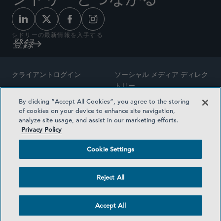
シドリーの最新情報を入手する
登録
クライアントログイン
ソーシャル メディア ディレク
トリー
サイトマップ
By clicking “Accept All Cookies”, you agree to the storing
ご連絡先
of cookies on your device to enhance site navigation,
弁護士の広告
analyze site usage, and assist in our marketing efforts.
賞の方法論
Privacy Policy
プライバシー方針
医療保険プランの透明性
Cookie Settings
利用規約
Cookie Settings
Reject All
©2026 SIDLEY AUSTIN LLP
Accept All