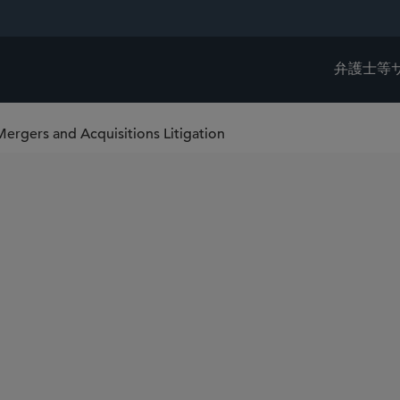
弁護士等
ergers and Acquisitions Litigation