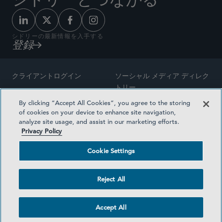
シドリーの最新情報を入手する
登録
クライアントログイン
ソーシャル メディア ディレク
トリー
サイトマップ
By clicking “Accept All Cookies”, you agree to the storing
ご連絡先
of cookies on your device to enhance site navigation,
弁護士の広告
analyze site usage, and assist in our marketing efforts.
賞の方法論
Privacy Policy
プライバシー方針
医療保険プランの透明性
Cookie Settings
利用規約
Cookie Settings
Reject All
©2026 SIDLEY AUSTIN LLP
Accept All