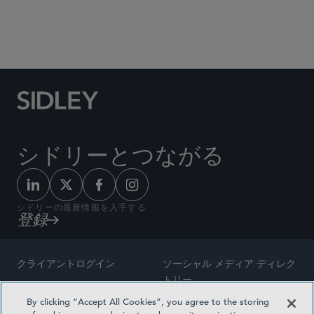
Social Media Directory
シドリーとつながる
シドリーの最新情報を入手する
登録
クライアントログイン
ソーシャル メディア ディレク
トリー
サイトマップ
By clicking “Accept All Cookies”, you agree to the storing
ご連絡先