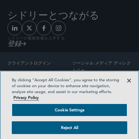
シドリーとつながる
シドリーの最新情報を入手する
登録
クライアントログイン
ソーシャル メディア ディレク
トリー
サイトマップ
By clicking “Accept All Cookies”, you agree to the storing
ご連絡先
of cookies on your device to enhance site navigation,
弁護士の広告
analyze site usage, and assist in our marketing efforts.
賞の方法論
Privacy Policy
プライバシー方針
医療保険プランの透明性
Cookie Settings
利用規約
Cookie Settings
Reject All