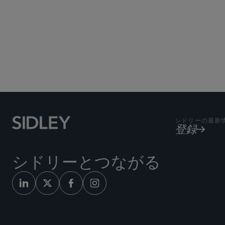
Subscribe to Sidley Pub
シドリーの最新
登録
シドリーとつながる