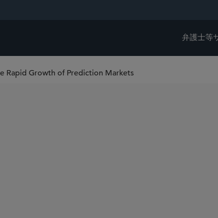
弁護士等
e Rapid Growth of Prediction Markets