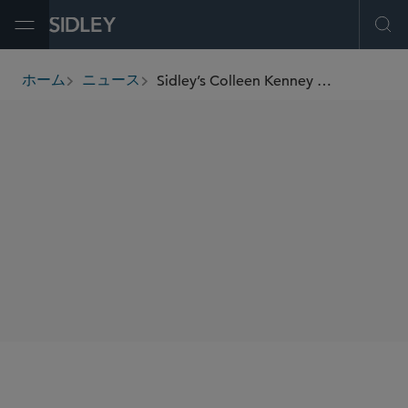
Open Menu
Ope
Sidley’s Colleen Kenney Honored With 2026 Legalweek Leaders in Tech Law Awards “Lifetime Achievement” Award
ホーム
ニュース
breadcrumbs
SHARE