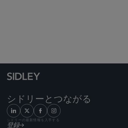
Social Media Directory
シドリーとつながる
シドリーの最新情報を入手する
登録