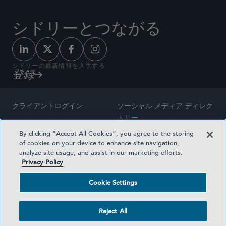
シドリーとつながる
シドリーの最新情報を入手する
登録
クライアントログイン
ソーシャル メディア ディレク
トリー
サイトマップ
By clicking “Accept All Cookies”, you agree to the storing
ご連絡先
of cookies on your device to enhance site navigation,
弁護士の広告
analyze site usage, and assist in our marketing efforts.
賞の方法論
Privacy Policy
プライバシー方針
医療保険プランの透明性
Cookie Settings
利用規約
Cookie Settings
Reject All