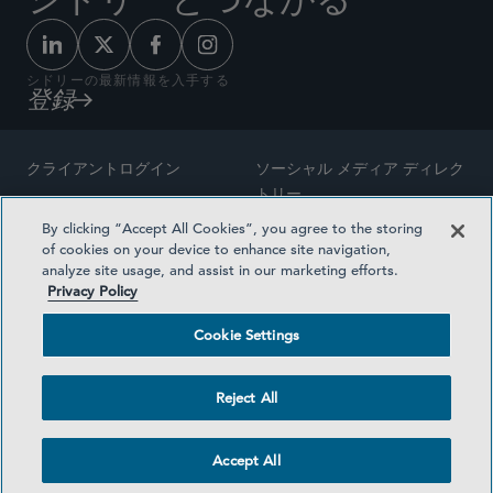
シドリーの最新情報を入手する
登録
クライアントログイン
ソーシャル メディア ディレク
トリー
サイトマップ
By clicking “Accept All Cookies”, you agree to the storing
ご連絡先
of cookies on your device to enhance site navigation,
弁護士の広告
analyze site usage, and assist in our marketing efforts.
賞の方法論
Privacy Policy
プライバシー方針
医療保険プランの透明性
Cookie Settings
利用規約
Cookie Settings
Reject All
©2026 SIDLEY AUSTIN LLP
Accept All