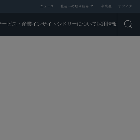
ニュース
社会への取り組み
卒業生
オフィス
サービス・産業
インサイト
シドリーについて
採用情報
Open