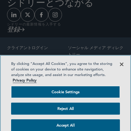
シドリーとつながる
シドリーの最新情報を入手する
登録
クライアントログイン
ソーシャル メディア ディレク
トリー
サイトマップ
By clicking “Accept All Cookies”, you agree to the storing
ご連絡先
of cookies on your device to enhance site navigation,
弁護士の広告
analyze site usage, and assist in our marketing efforts.
賞の方法論
Privacy Policy
プライバシー方針
医療保険プランの透明性
Cookie Settings
利用規約
Cookie Settings
Reject All
©2026 SIDLEY AUSTIN LLP
Accept All