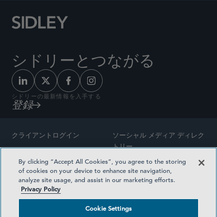
シドリーとつながる
シドリーの最新情報を入手する
登録
クライアントログイン
ソーシャル メディア ディレク
トリー
サイトマップ
By clicking “Accept All Cookies”, you agree to the storing
ご連絡先
of cookies on your device to enhance site navigation,
弁護士の広告
analyze site usage, and assist in our marketing efforts.
賞の方法論
Privacy Policy
プライバシー方針
医療保険プランの透明性
Cookie Settings
利用規約