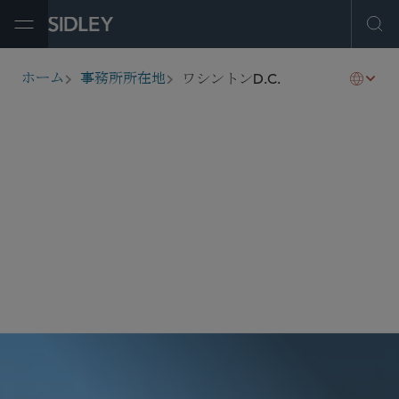
Open Menu
Ope
ワシントンD.C.
ホーム
事務所所在地
breadcrumbs