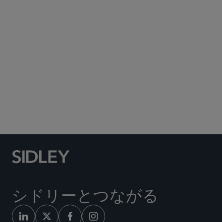
Rachelle Soderstrom
rsoderstrom
@sidley.com
サンフランシスコ
+1 415 772 7418
シドリーとつながる