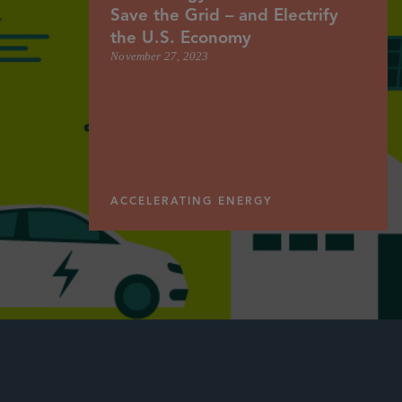
Save the Grid – and Electrify
the U.S. Economy
November 27, 2023
ACCELERATING ENERGY
最新
シドリー最新情報
著書
イベント