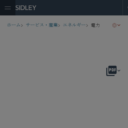
Open Menu
電力
ホーム
サービス・産業
エネルギー
breadcrumbs
概要