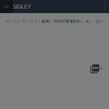
Open Menu
米国国際貿易委員会関税法337条
ホーム
サービス・産業
知的財産権訴訟
breadcrumbs
概要