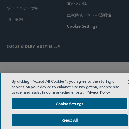
賞の方法論
プライバシー方針
医療保険プランの透明性
利用規約
Cookie Settings
©2026 SIDLEY AUSTIN LLP
By clicking “Accept All Cookies”, you agree to the storing of
cookies on your device to enhance site navigation, analyze site
usage, and assist in our marketing efforts.
Privacy Policy
Cookie Settings
Reject All