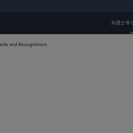
弁護士等
rds and Recognitions