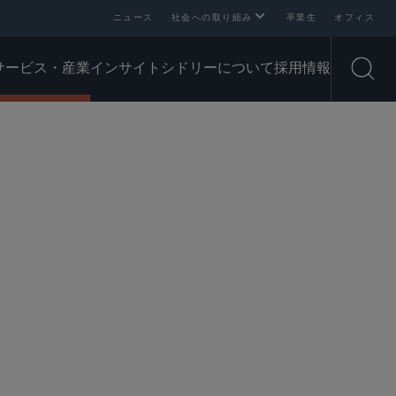
ニュース
社会への取り組み
卒業生
オフィス
サービス・産業
インサイト
シドリーについて
採用情報
Open