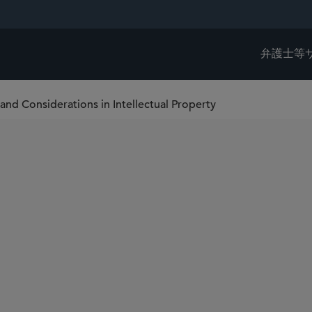
弁護士等
 and Considerations in Intellectual Property