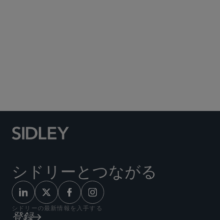
Social Media Directory
シドリーとつながる
シドリーの最新情報を入手する
登録