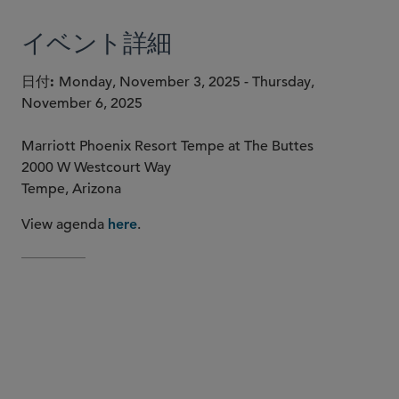
イベント詳細
日付
Monday, November 3, 2025 - Thursday,
November 6, 2025
Marriott Phoenix Resort Tempe at The Buttes
2000 W Westcourt Way
Tempe, Arizona
View agenda
.
here