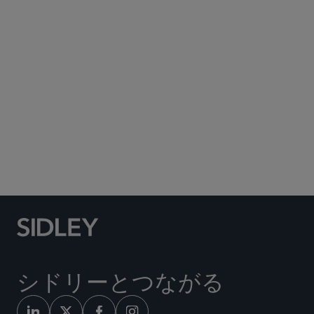
Subscribe to Sidley Publications
Social Media Directory
シドリーとつながる