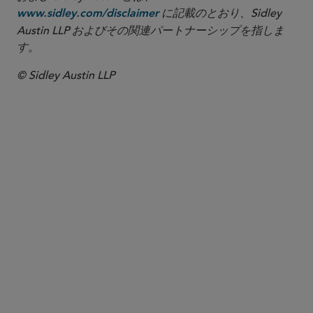
に記載のとおり、Sidley
www.sidley.com/disclaimer
Austin LLP およびその関連パートナーシップを指しま
す。
© Sidley Austin LLP
パートナー
Peter Whitfield
pwhitfield
@sidley.com