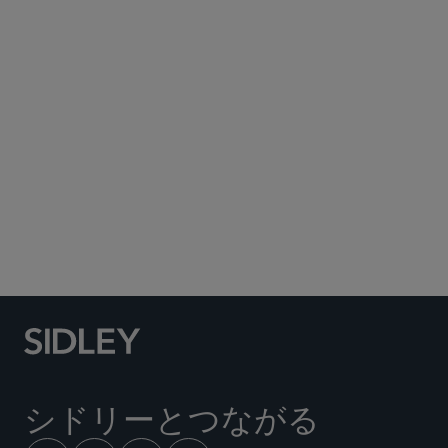
Subscribe to Sidley Publications
Social Media Directory
シドリーとつながる