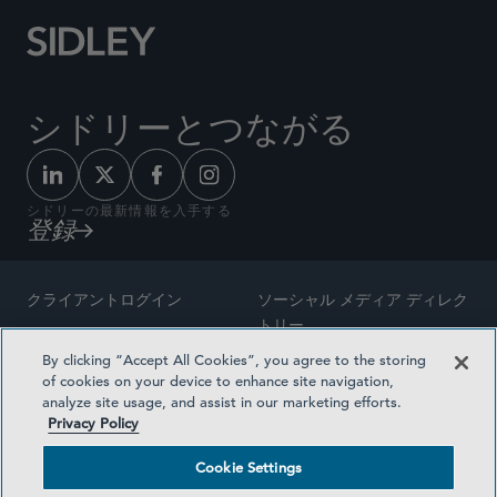
シドリーとつながる
シドリーの最新情報を入手する
登録
クライアントログイン
ソーシャル メディア ディレク
トリー
サイトマップ
By clicking “Accept All Cookies”, you agree to the storing
ご連絡先
of cookies on your device to enhance site navigation,
弁護士の広告
analyze site usage, and assist in our marketing efforts.
賞の方法論
Privacy Policy
プライバシー方針
医療保険プランの透明性
Cookie Settings
利用規約