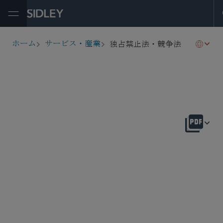
Open Menu
独占禁止法・競争法
ホーム
サービス・産業
breadcrumbs
概要