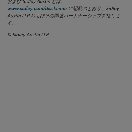
および Sidley Austin とは、
に記載のとおり、Sidley
www.sidley.com/disclaimer
Austin LLP およびその関連パートナーシップを指しま
す。
© Sidley Austin LLP
パートナー
Maria Isabel Manley
mmanley
@sidley.com