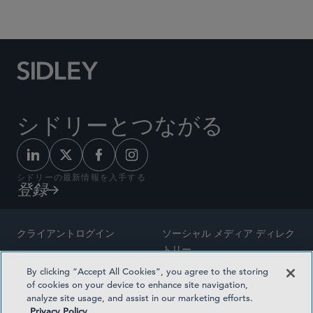
Social Media Directory
シドリーとつながる
シドリーの最新情報を入手する
登録
クライアントログイン
ソーシャル メディア ディレク
トリー
サイトマップ
By clicking “Accept All Cookies”, you agree to the storing
ご連絡先
of cookies on your device to enhance site navigation,
弁護士の広告
analyze site usage, and assist in our marketing efforts.
賞の方法論
Privacy Policy