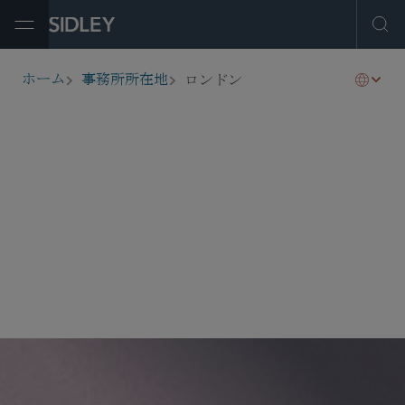
Open Menu
Ope
ロンドン
ホーム
事務所所在地
breadcrumbs