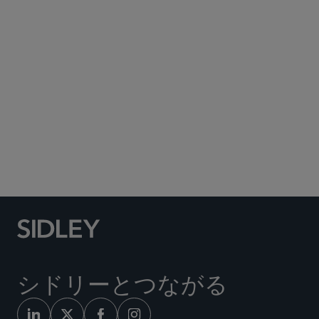
Subscribe to Sidley Publications
Social Media Directory
シドリーとつながる