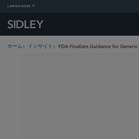
LANGUAGES
ホーム
インサイト
breadcrumbs