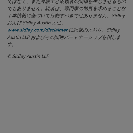
ではなく、また弁護士と依頼者の関係を生じさせるもの
でもありません。読者は、専門家の助言を求めることな
く本情報に基づいて行動すべきではありません。Sidley
および Sidley Austin とは、
に記載のとおり、Sidley
www.sidley.com/disclaimer
Austin LLP およびその関連パートナーシップを指しま
す。
© Sidley Austin LLP
パートナー
Tai-Heng Cheng
tcheng
@sidley.com