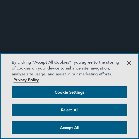
By clicking “Accept All Cookies”, you agree to the storing
EDISCOVERY UPDATE
of cookies on your device to enhance site navigation,
analyze site usage, and assist in our marketing efforts.
Privacy Policy
Cookie Settings
Reject All
Accept All