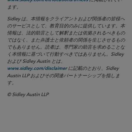
www.sidley.com/en/locations/offices
ます。
Sidley は、本情報をクライアントおよび関係者の皆様へ
のサービスとして、教育目的のみに提供しています。本
情報は、法的助言として解釈または依拠されるべきもの
ではなく、また弁護士と依頼者の関係を生じさせるもの
でもありません。読者は、専門家の助言を求めることな
く本情報に基づいて行動すべきではありません。Sidley
および Sidley Austin とは、
に記載のとおり、Sidley
www.sidley.com/disclaimer
Austin LLP およびその関連パートナーシップを指しま
す。
© Sidley Austin LLP