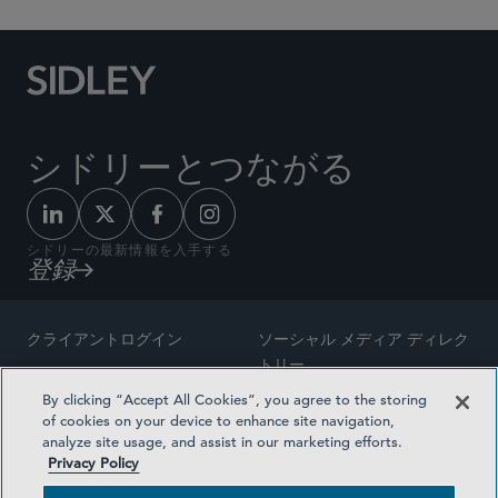
シドリーとつながる
シドリーの最新情報を入手する
登録
クライアントログイン
ソーシャル メディア ディレク
トリー
サイトマップ
By clicking “Accept All Cookies”, you agree to the storing
ご連絡先
of cookies on your device to enhance site navigation,
弁護士の広告
analyze site usage, and assist in our marketing efforts.
賞の方法論
Privacy Policy
プライバシー方針
医療保険プランの透明性