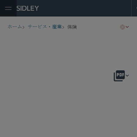
Open Menu
保険
ホーム
サービス・産業
breadcrumbs
概要