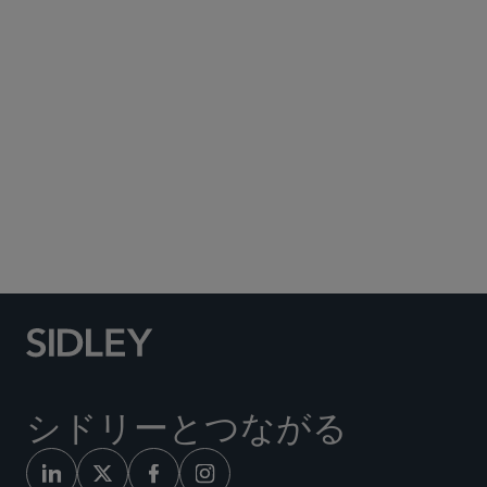
Subscribe to Sidley Publications
Social Media Directory
シドリーとつながる