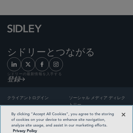
Social Media Directory
シドリーとつながる
シドリーの最新情報を入手する
登録
クライアントログイン
ソーシャル メディア ディレク
トリー
サイトマップ
By clicking “Accept All Cookies”, you agree to the storing
ご連絡先
of cookies on your device to enhance site navigation,
弁護士の広告
analyze site usage, and assist in our marketing efforts.
賞の方法論
Privacy Policy
プライバシー方針