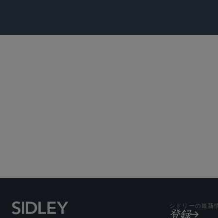
Subscribe to Sidley Pub
シドリーの最新
登録