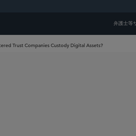
弁護士等
tered Trust Companies Custody Digital Assets?