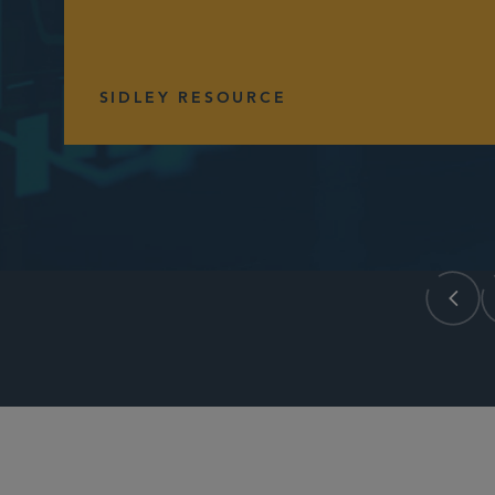
SIDLEY RESOURCE