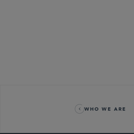
キャピタル・
不動産投資信
税務
WHO WE ARE