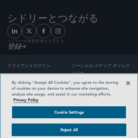
シドリーとつながる
シドリーの最新情報を入手する
登録
クライアントログイン
ソーシャル メディア ディレク
トリー
サイトマップ
By clicking “Accept All Cookies”, you agree to the storing
ご連絡先
of cookies on your device to enhance site navigation,
弁護士の広告
analyze site usage, and assist in our marketing efforts.
賞の方法論
Privacy Policy
プライバシー方針
医療保険プランの透明性
Cookie Settings
利用規約
Cookie Settings
Reject All