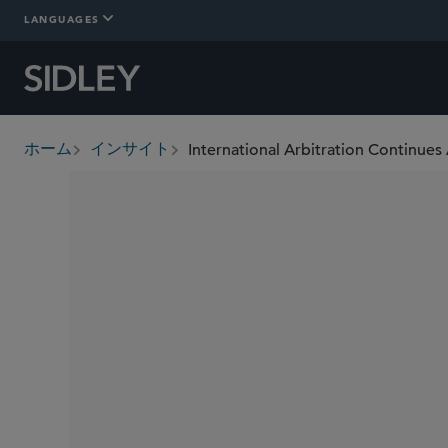
LANGUAGES
International Arbitration Continue
ホーム
インサイト
breadcrumbs