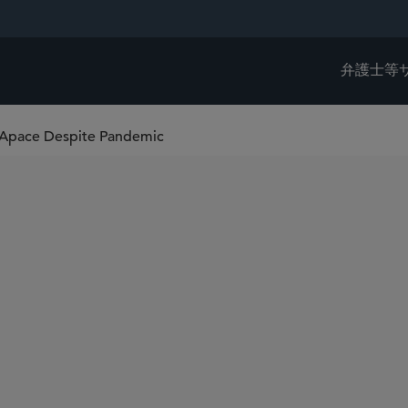
弁護士等
s Apace Despite Pandemic